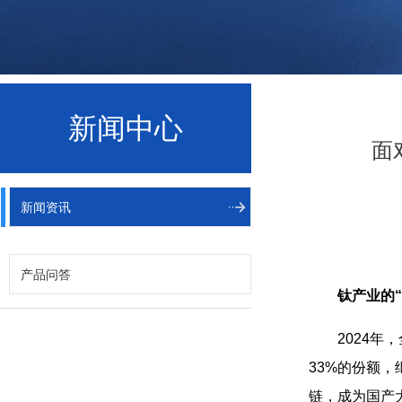
新闻中心
面
新闻资讯
产品问答
钛产业的
2024年
33%的份额
链，成为国产大