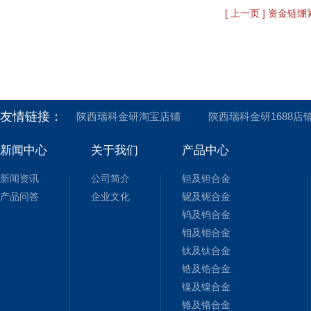
[ 上一页 ] 资金链
友情链接：
陕西瑞科金研淘宝店铺
陕西瑞科金研1688店
新闻中心
关于我们
产品中心
新闻资讯
公司简介
钽及钽合金
产品问答
企业文化
铌及铌合金
钨及钨合金
钼及钼合金
钛及钛合金
锆及锆合金
镍及镍合金
铬及铬合金