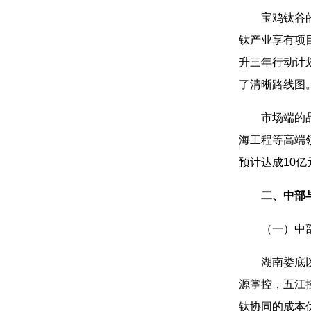
宝鸡钛谷
钛产业享有项
升三年行动计划
了清晰路线图
市场端的
海工程等高端
预计达成10
二、中部
（一）中
湖南娄底
源掌控，五江
钛协同的成本