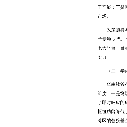
工产能；三是
市场。
政策加持
予专项扶持。
七大平台，目
实力。
（二）华
华南钛谷
维度：一是终端
了即时响应的
枢纽功能降低
湾区的创投基