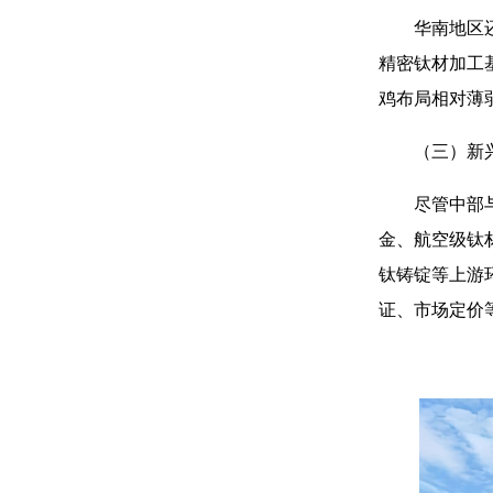
华南地区
精密钛材加工
鸡布局相对薄
（三）新
尽管中部
金、航空级钛
钛铸锭等上游
证、市场定价