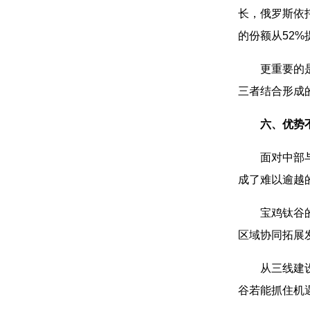
长，俄罗斯依
的份额从52%
更重要的
三者结合形成
六、优势
面对中部
成了难以逾越
宝鸡钛谷
区域协同拓展
从三线建
谷若能抓住机