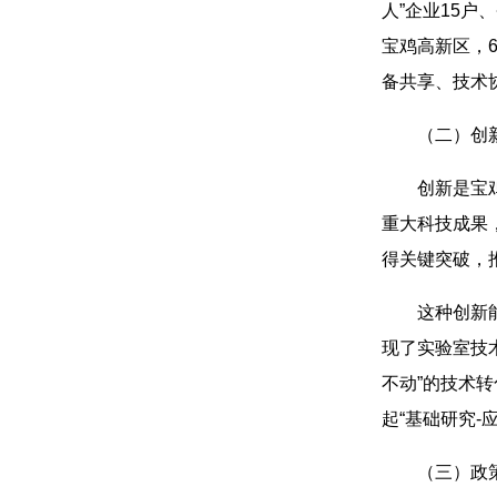
人”企业15户
宝鸡高新区，
备共享、技术
（二）创
创新是宝
重大科技成果，
得关键突破，推
这种创新
现了实验室技
不动”的技术
起“基础研究-
（三）政