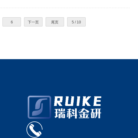
6
下一页
尾页
5 / 10