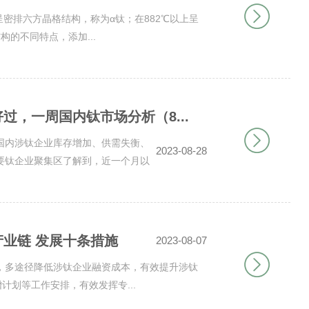
呈密排六方晶格结构，称为α钛；在882℃以上呈
的不同特点，添加...
过，一周国内钛市场分析（8...
国内涉钛企业库存增加、供需失衡、
2023-08-28
要钛企业聚集区了解到，近一个月以
业链 发展十条措施
2023-08-07
，多途径降低涉钛企业融资成本，有效提升涉钛
计划等工作安排，有效发挥专...