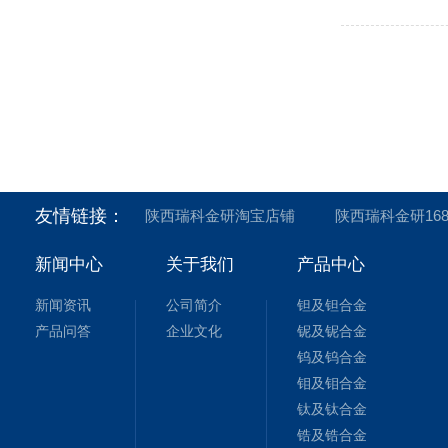
友情链接：
陕西瑞科金研淘宝店铺
陕西瑞科金研16
新闻中心
关于我们
产品中心
新闻资讯
公司简介
钽及钽合金
产品问答
企业文化
铌及铌合金
钨及钨合金
钼及钼合金
钛及钛合金
锆及锆合金