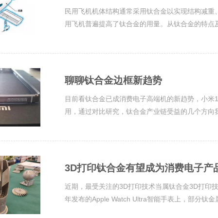
民用飞机机体结构通常采用钛合金以实现结构减重
用飞机普遍提高了钛合金的用量。从钛合金的特点及
聊聊钛合金边框新趋势
目前看钛合金已成消费电子高端机的新趋势，小米
用，通过对比研究，钛合金产业链受益的几个方向
3D打印钛合金有望成为消费电子产
近期，最受关注的3D打印技术当属钛合金3D打印
年发布的Apple Watch Ultra智能手表上，部分钛金