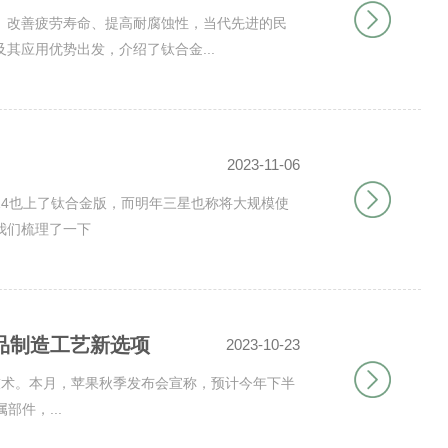
、改善疲劳寿命、提高耐腐蚀性，当代先进的民
其应用优势出发，介绍了钛合金...
2023-11-06
14也上了钛合金版，而明年三星也称将大规模使
我们梳理了一下
品制造工艺新选项
2023-10-23
技术。本月，苹果秋季发布会宣称，预计今年下半
属部件，...