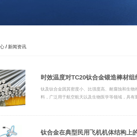
心
/
新闻资讯
时效温度对TC20钛合金锻造棒材
钛及钛合金因其密度小、比强度高、耐腐蚀和生物
料，广泛用于航空航天以及生物医学等领域，具有重
钛合金在典型民用飞机机体结构上