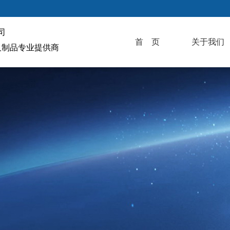
司
首 页
关于我们
料及制品专业提供商