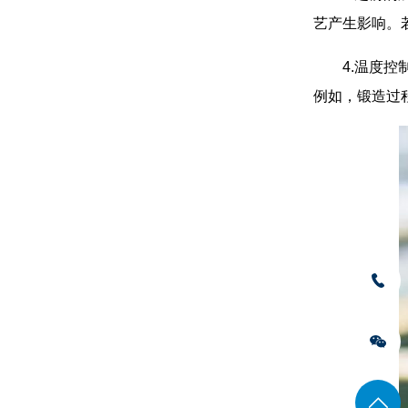
艺产生影响。
4.温度
例如，锻造过