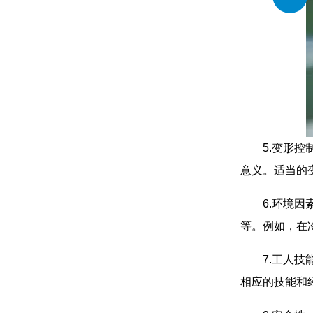
5.变形
意义。适当的
6.环境
等。例如，在
7.工人
相应的技能和