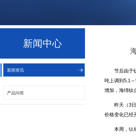
新闻中心
新闻资讯
节后由于
吨上调到5.
增加，海绵钛
产品问答
昨天（3
价格变化已经
本周，
钛