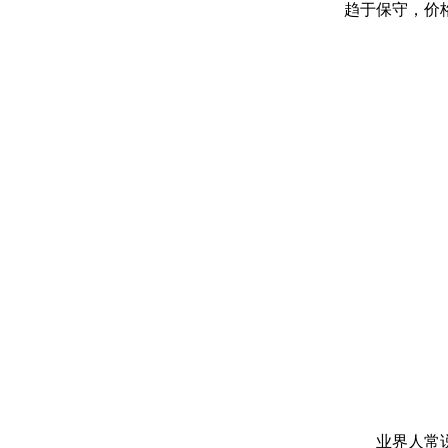
趋于保守，价
业界人常