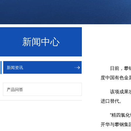
新闻中心
新闻资讯
日前，攀
度中国有色金
产品问答
该项成果
进口替代。
“精四氯
开华与攀钢集