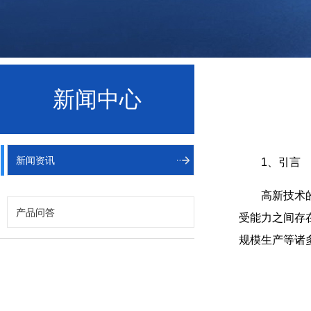
新闻中心
新闻资讯
1、引言
高新技术
产品问答
受能力之间存
规模生产等诸