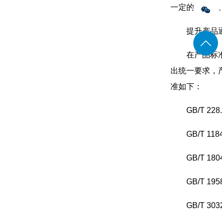
一定的通用化
提升产品
在产品标
出统一要求，
准如下：
GB/T 
GB/T 1
GB/T 
GB/T 
GB/T 